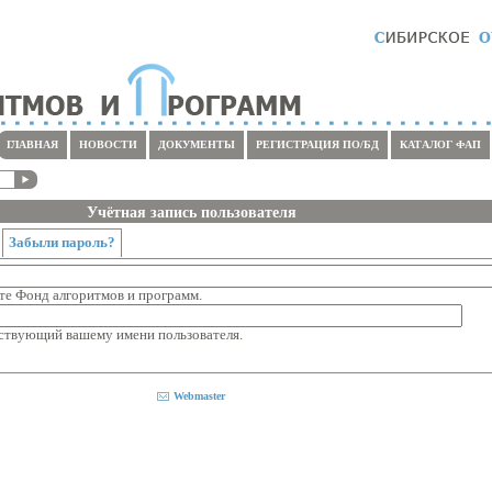
ГЛАВНАЯ
НОВОСТИ
ДОКУМЕНТЫ
РЕГИСТРАЦИЯ ПО/БД
КАТАЛОГ ФАП
Учётная запись пользователя
Забыли пароль?
те Фонд алгоритмов и программ.
тствующий вашему имени пользователя.
Webmaster