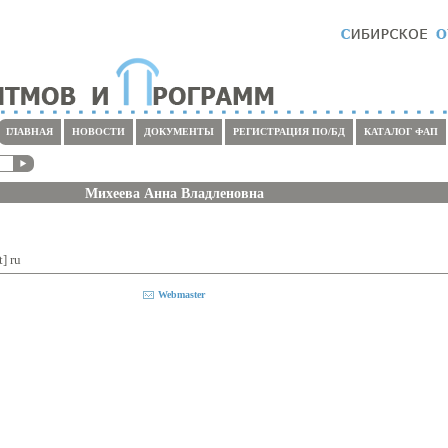
ГЛАВНАЯ
НОВОСТИ
ДОКУМЕНТЫ
РЕГИСТРАЦИЯ ПО/БД
КАТАЛОГ ФАП
Михеева Анна Владленовна
] ru
Webmaster