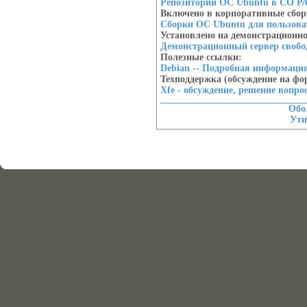
Репозитории ОС Ubuntu в СО Р
Включено в корпоративные сбо
Сборки ОС Ubuntu для пользов
Установлено на демонстрационн
Демонстрационный сервер своб
Полезные ссылки:
Debian -- Подробная информация 
Техподдержка (обсуждение на фо
Xfe - обсуждение, решение вопро
Обо
Ут