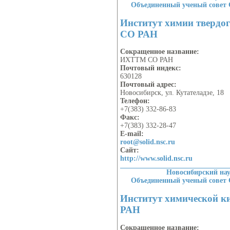
Объединенный ученый совет
Институт химии твердог
СО РАН
Сокращенное название:
ИХТТМ СО РАН
Почтовый индекс:
630128
Почтовый адрес:
Новосибирск, ул. Кутателадзе, 18
Телефон:
+7(383) 332-86-83
Факс:
+7(383) 332-28-47
E-mail:
root@solid.nsc.ru
Сайт:
http://www.solid.nsc.ru
Новосибирский на
Объединенный ученый совет
Институт химической к
РАН
Сокращенное название: