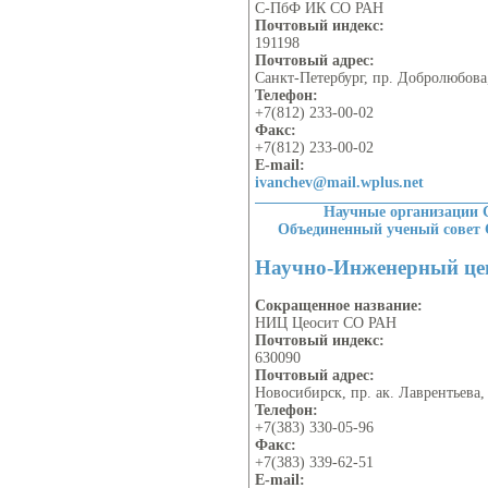
С-ПбФ ИК СО РАН
Почтовый индекс:
191198
Почтовый адрес:
Санкт-Петербург, пр. Добролюбова
Телефон:
+7(812) 233-00-02
Факс:
+7(812) 233-00-02
E-mail:
ivanchev@mail.wplus.net
Научные организации 
Объединенный ученый совет
Научно-Инженерный це
Сокращенное название:
НИЦ Цеосит СО РАН
Почтовый индекс:
630090
Почтовый адрес:
Новосибирск, пр. ак. Лаврентьева,
Телефон:
+7(383) 330-05-96
Факс:
+7(383) 339-62-51
E-mail: