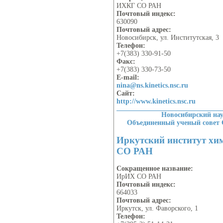
ИХКГ СО РАН
Почтовый индекс:
630090
Почтовый адрес:
Новосибирск, ул. Институтская, 3
Телефон:
+7(383) 330-91-50
Факс:
+7(383) 330-73-50
E-mail:
nina@ns.kinetics.nsc.ru
Сайт:
http://www.kinetics.nsc.ru
Новосибирский на
Объединенный ученый совет
Иркутский институт хим
СО РАН
Сокращенное название:
ИрИХ СО РАН
Почтовый индекс:
664033
Почтовый адрес:
Иркутск, ул. Фаворского, 1
Телефон: