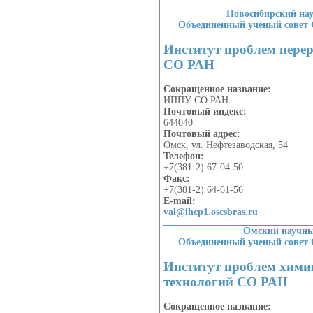
Новосибирский на
Объединенный ученый совет
Институт проблем перер
СО РАН
Сокращенное название:
ИППУ СО РАН
Почтовый индекс:
644040
Почтовый адрес:
Омск, ул. Нефтезаводская, 54
Телефон:
+7(381-2) 67-04-50
Факс:
+7(381-2) 64-61-56
E-mail:
val@ihcp1.oscsbras.ru
Омский научн
Объединенный ученый совет
Институт проблем хими
технологий СО РАН
Сокращенное название: