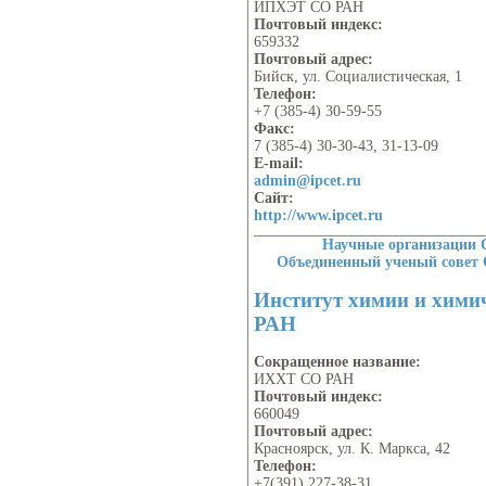
ИПХЭТ СО РАН
Почтовый индекс:
659332
Почтовый адрес:
Бийск, ул. Социалистическая, 1
Телефон:
+7 (385-4) 30-59-55
Факс:
7 (385-4) 30-30-43, 31-13-09
E-mail:
admin@ipcet.ru
Сайт:
http://www.ipcet.ru
Научные организации 
Объединенный ученый совет
Институт химии и хими
РАН
Сокращенное название:
ИХХТ СО РАН
Почтовый индекс:
660049
Почтовый адрес:
Красноярск, ул. К. Маркса, 42
Телефон:
+7(391) 227-38-31