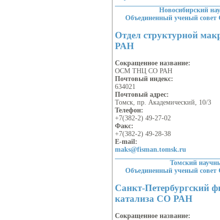
Новосибирский на
Объединенный ученый совет
Отдел структурной ма
РАН
Сокращенное название:
ОСМ ТНЦ СО РАН
Почтовый индекс:
634021
Почтовый адрес:
Томск, пр. Академический, 10/3
Телефон:
+7(382-2) 49-27-02
Факс:
+7(382-2) 49-28-38
E-mail:
maks@fisman.tomsk.ru
Томский научн
Объединенный ученый совет
Санкт-Петербургский ф
катализа СО РАН
Сокращенное название: