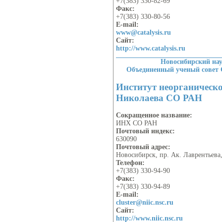
+7(383) 330-82-69
Факс:
+7(383) 330-80-56
E-mail:
www@catalysis.ru
Сайт:
http://www.catalysis.ru
Новосибирский на
Объединенный ученый совет
Институт неорганическо
Николаева СО РАН
Сокращенное название:
ИНХ СО РАН
Почтовый индекс:
630090
Почтовый адрес:
Новосибирск, пр. Ак. Лаврентьева,
Телефон:
+7(383) 330-94-90
Факс:
+7(383) 330-94-89
E-mail:
cluster@niic.nsc.ru
Сайт:
http://www.niic.nsc.ru