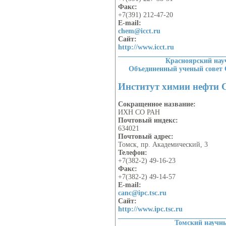
Факс:
+7(391) 212-47-20
E-mail:
chem@icct.ru
Сайт:
http://www.icct.ru
Красноярский на
Объединенный ученый совет
Институт химии нефти
Сокращенное название:
ИХН СО РАН
Почтовый индекс:
634021
Почтовый адрес:
Томск, пр. Академический, 3
Телефон:
+7(382-2) 49-16-23
Факс:
+7(382-2) 49-14-57
E-mail:
canc@ipc.tsc.ru
Сайт:
http://www.ipc.tsc.ru
Томский научн